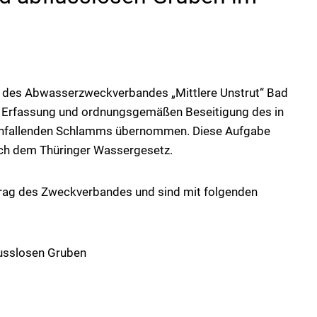
g des Abwasserzweckverbandes „Mittlere Unstrut“ Bad
r Erfassung und ordnungsgemäßen Beseitigung des in
anfallenden Schlamms übernommen. Diese Aufgabe
ach dem Thüringer Wassergesetz.
trag des Zweckverbandes und sind mit folgenden
usslosen Gruben