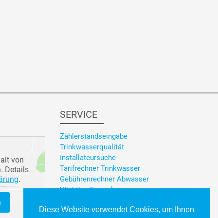
SERVICE
Zählerstandseingabe
Trinkwasserqualität
Installateursuche
halt von
Tarifrechner Trinkwasser
. Details
ärung
.
Gebührenrechner Abwasser
Wichtige Formulare
n
Diese Website verwendet Cookies, um Ihnen