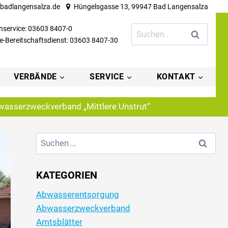
badlangensalza.de
Hüngelsgasse 13, 99947 Bad Langensalza
service: 03603 8407-0
Suchen
e-Bereitschaftsdienst: 03603 8407-30
nach:
VERBÄNDE
SERVICE
KONTAKT
asserzweckverband „Mittlere Unstrut“
Suchen
nach:
KATEGORIEN
Abwasserentsorgung
Abwasserzweckverband
Amtsblätter