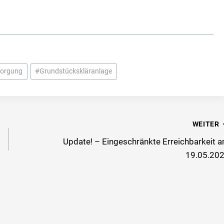
sorgung
#
Grundstückskläranlage
WEITER
Update! – Eingeschränkte Erreichbarkeit 
19.05.20