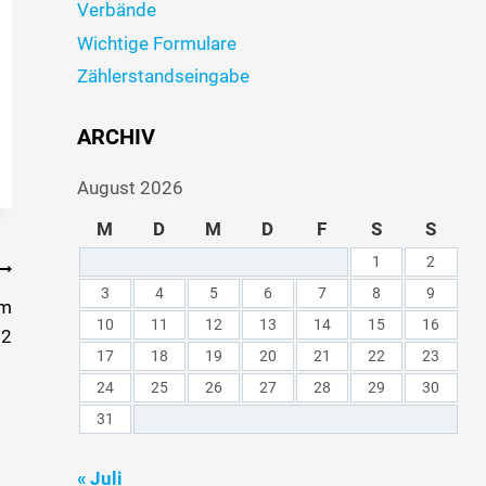
Verbände
Wichtige Formulare
Zählerstandseingabe
ARCHIV
August 2026
M
D
M
D
F
S
S
1
2
3
4
5
6
7
8
9
am
10
11
12
13
14
15
16
22
17
18
19
20
21
22
23
24
25
26
27
28
29
30
31
« Juli