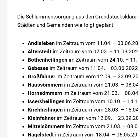
Die Schlammentsorgung aus den Grundstückskläranl
Städten und Gemeinden wie folgt geplant:
Andisleben
im Zeitraum vom 11.04. – 03.06.20
Alterstedt
im Zeitraum vom 07.03. – 11.03.202
Bothenheilingen
im Zeitraum vom 24.10. – 11.
Gebesee
im Zeitraum vom 11.04. – 03.06.2022
Großfahner
im Zeitraum vom 12.09. – 23.09.20
Haussömmern
im Zeitraum vom 21.03. – 08.04
Hornsömmern
im Zeitraum vom 21.03. – 08.04
Issersheilingen
im Zeitraum vom 10.10. – 14.1
Kirchheilingen
im Zeitraum vom 28.03. – 15.04
Kleinfahner
im Zeitraum vom 12.09. – 23.09.2
Mittelsömmern
im Zeitraum vom 21.03. – 08.0
Nägelstedt
im Zeitraum vom 18.04. – 06.05.20