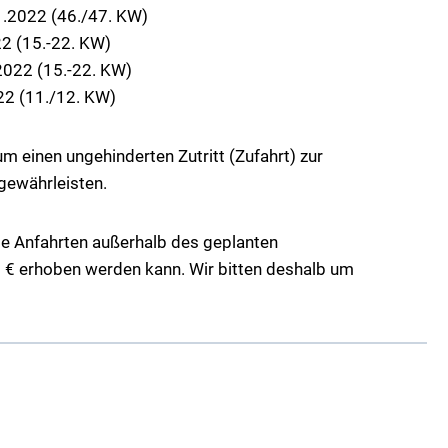
1.2022 (46./47. KW)
2 (15.-22. KW)
2022 (15.-22. KW)
22 (11./12. KW)
 einen ungehinderten Zutritt (Zufahrt) zur
gewährleisten.
ige Anfahrten außerhalb des geplanten
 € erhoben werden kann. Wir bitten deshalb um