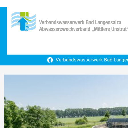
Zum
Inhalt
springen
Verbandswasserwerk Bad Langen