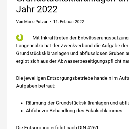
Jahr 2022
Von
Mario Putzar
11. Februar 2022
Mit Inkrafttreten der Entwässerungssatzun
Langensalza hat der Zweckverband die Aufgabe de
Grundstückskläranlagen und abflusslosen Gruben 
ergibt sich aus der Abwasserbeseitigungspflicht n
Die jeweiligen Entsorgungsbetriebe handeln im Auf
Aufgaben betraut:
Räumung der Grundstückskläranlagen und abfl
Abfuhr zur Behandlung des Fäkalschlammes.
Die Entsorgung erfolgt nach DIN 4261.