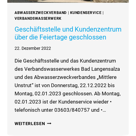
ABWASSERZWECKVERBAND
|
KUNDENSERVICE
|
VERBANDSWASSERWERK
Geschäftsstelle und Kundenzentrum
über die Feiertage geschlossen
22. Dezember 2022
Die Geschäftsstelle und das Kundenzentrum
des Verbandswasserwerkes Bad Langensalza
und des Abwasserzweckverbandes „Mittlere
Unstrut“ ist von Donnerstag, 22.12.2022 bis
Montag, 02.01.2023 geschlossen. Ab Montag,
02.01.2023 ist der Kundenservice wieder •
telefonisch unter 03603/840757 und •…
GESCHÄFTSSTELLE
WEITERLESEN
UND
KUNDENZENTRUM