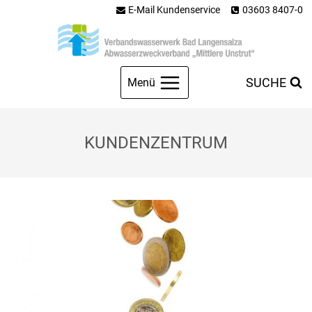
Zum
E-Mail Kundenservice
03603 8407-0
Inhalt
springen
SUCHE
Menü
KUNDENZENTRUM