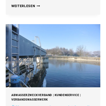
GESCHÄFTSSTELLE
WEITERLESEN
AM
24.11.2025
GESCHLOSSEN
ABWASSERZWECKVERBAND
|
KUNDENSERVICE
|
VERBANDSWASSERWERK