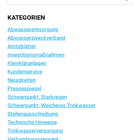
nach:
KATEGORIEN
Abwasserentsorgung
Abwasserzweckverband
Amtsblätter
Investitionsmaßnahmen
Kleinkläranlagen
Kundenservice
Neuigkeiten
Pressespiegel
Schwerpunkt: Starkregen
Schwerpunkt: Weicheres Trinkwasser
Stellenausschreibung
Technische Hinweise
Trinkwasserversorgung
Verbandswasserwerk