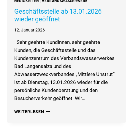
NEUIGKEITEN
|
VERBANDSWASSERWERK
Geschäftsstelle ab 13.01.2026
wieder geöffnet
12. Januar 2026
Sehr geehrte Kundinnen, sehr geehrte
Kunden, die Geschäftsstelle und das
Kundenzentrum des Verbandswasserwerkes
Bad Langensalza und des
Abwasserzweckverbandes „Mittlere Unstrut“
ist ab Dienstag, 13.01.2026 wieder für die
persönliche Kundenberatung und den
Besucherverkehr geöffnet. Wir…
GESCHÄFTSSTELLE
WEITERLESEN
AB
13.01.2026
WIEDER