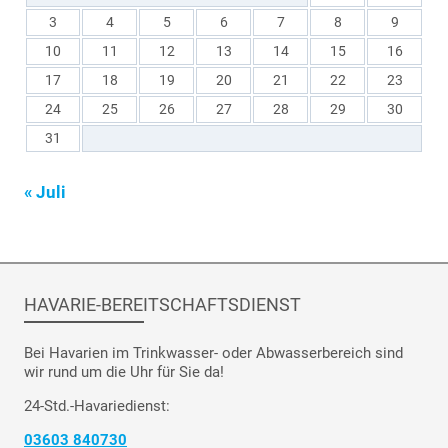
3
4
5
6
7
8
9
10
11
12
13
14
15
16
17
18
19
20
21
22
23
24
25
26
27
28
29
30
31
« Juli
HAVARIE-BEREITSCHAFTSDIENST
Bei Havarien im Trinkwasser- oder Abwasserbereich sind
wir rund um die Uhr für Sie da!
24-Std.-Havariedienst:
03603 840730