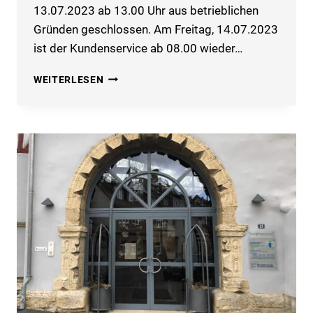
13.07.2023 ab 13.00 Uhr aus betrieblichen
Gründen geschlossen. Am Freitag, 14.07.2023
ist der Kundenservice ab 08.00 wieder…
GESCHÄFTSSTELLE
WEITERLESEN
UND
KUNDENZENTRUM
BLEIBEN
AM
13.07.2023
NACHMITTAGS
GESCHLOSSEN