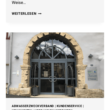
Weise…
ACHTUNG
WEITERLESEN
BEI
BETRÜGERISCHEN
ANRUFEN!
ABWASSERZWECKVERBAND
|
KUNDENSERVICE
|