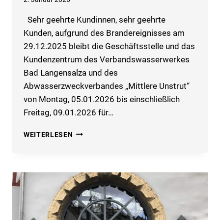
Sehr geehrte Kundinnen, sehr geehrte
Kunden, aufgrund des Brandereignisses am
29.12.2025 bleibt die Geschäftsstelle und das
Kundenzentrum des Verbandswasserwerkes
Bad Langensalza und des
Abwasserzweckverbandes „Mittlere Unstrut“
von Montag, 05.01.2026 bis einschließlich
Freitag, 09.01.2026 für…
ÖFFNUNGSZEITEN
WEITERLESEN
DER
GESCHÄFTSSTELLE
UND
DES
KUNDENZENTRUMS
IN
DER
WOCHE