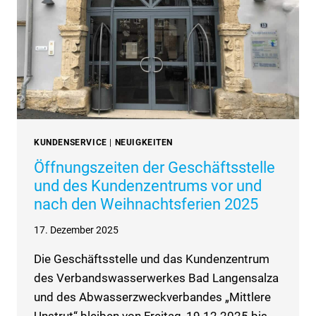
VOM
05.01.
BIS
09.01.2026
KUNDENSERVICE
|
NEUIGKEITEN
Öffnungszeiten der Geschäftsstelle
und des Kundenzentrums vor und
nach den Weihnachtsferien 2025
17. Dezember 2025
Die Geschäftsstelle und das Kundenzentrum
des Verbandswasserwerkes Bad Langensalza
und des Abwasserzweckverbandes „Mittlere
Unstrut“ bleiben von Freitag, 19.12.2025 bis