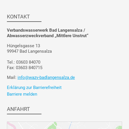
KONTAKT
Verbandswasserwerk Bad Langensalza /
Abwasserzweckverband „Mittlere Unstrut“
Hüngelsgasse 13
99947 Bad Langensalza
Tel.: 03603 84070
Fax: 03603 840715
Mail:
info@wazv-badlangensalza.de
Erklärung zur Barrierefreiheit
Barriere melden
ANFAHRT