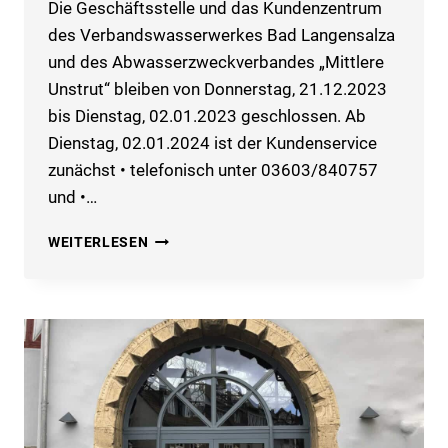
Die Geschäftsstelle und das Kundenzentrum
des Verbandswasserwerkes Bad Langensalza
und des Abwasserzweckverbandes „Mittlere
Unstrut“ bleiben von Donnerstag, 21.12.2023
bis Dienstag, 02.01.2023 geschlossen. Ab
Dienstag, 02.01.2024 ist der Kundenservice
zunächst • telefonisch unter 03603/840757
und •…
ÖFFNUNGSZEITEN
WEITERLESEN
DER
GESCHÄFTSSTELLE
UND
DES
KUNDENZENTRUMS
VOR
UND
NACH
DEN