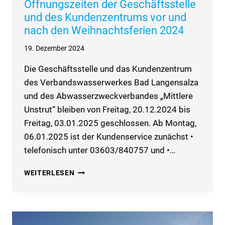
Öffnungszeiten der Geschäftsstelle
und des Kundenzentrums vor und
nach den Weihnachtsferien 2024
19. Dezember 2024
Die Geschäftsstelle und das Kundenzentrum
des Verbandswasserwerkes Bad Langensalza
und des Abwasserzweckverbandes „Mittlere
Unstrut“ bleiben von Freitag, 20.12.2024 bis
Freitag, 03.01.2025 geschlossen. Ab Montag,
06.01.2025 ist der Kundenservice zunächst •
telefonisch unter 03603/840757 und •…
ÖFFNUNGSZEITEN
WEITERLESEN
DER
GESCHÄFTSSTELLE
UND
DES
KUNDENZENTRUMS