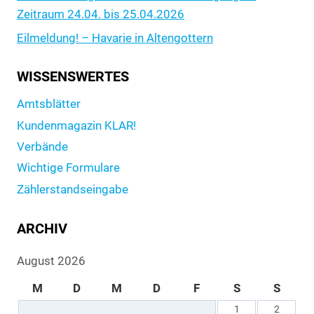
Zeitraum 24.04. bis 25.04.2026
Eilmeldung! – Havarie in Altengottern
WISSENSWERTES
Amtsblätter
Kundenmagazin KLAR!
Verbände
Wichtige Formulare
Zählerstandseingabe
ARCHIV
August 2026
M
D
M
D
F
S
S
1
2