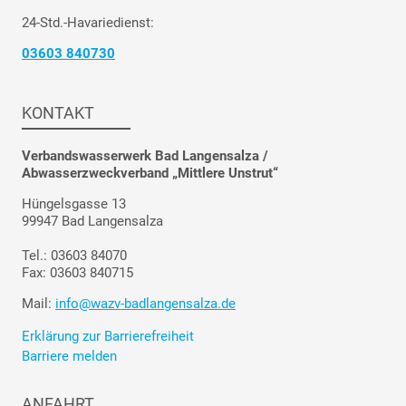
24-Std.-Havariedienst:
03603 840730
KONTAKT
Verbandswasserwerk Bad Langensalza /
Abwasserzweckverband „Mittlere Unstrut“
Hüngelsgasse 13
99947 Bad Langensalza
Tel.: 03603 84070
Fax: 03603 840715
Mail:
info@wazv-badlangensalza.de
Erklärung zur Barrierefreiheit
Barriere melden
ANFAHRT