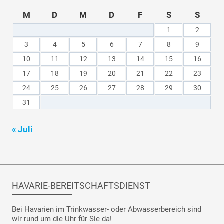
M
D
M
D
F
S
S
1
2
3
4
5
6
7
8
9
10
11
12
13
14
15
16
17
18
19
20
21
22
23
24
25
26
27
28
29
30
31
« Juli
HAVARIE-BEREITSCHAFTSDIENST
Bei Havarien im Trinkwasser- oder Abwasserbereich sind
wir rund um die Uhr für Sie da!