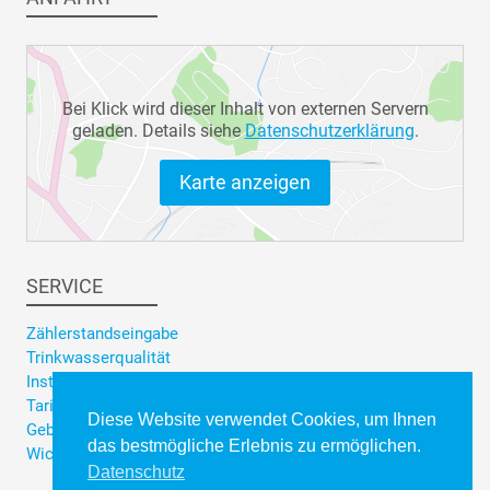
Bei Klick wird dieser Inhalt von externen Servern
geladen. Details siehe
Datenschutzerklärung
.
Karte anzeigen
SERVICE
Zählerstandseingabe
Trinkwasserqualität
Installateursuche
Tarifrechner Trinkwasser
Diese Website verwendet Cookies, um Ihnen
Gebührenrechner Abwasser
das bestmögliche Erlebnis zu ermöglichen.
Wichtige Formulare
Datenschutz