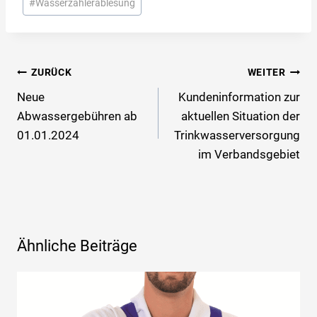
#
Wasserzählerablesung
Beitragsnavigation
ZURÜCK
WEITER
Neue
Kundeninformation zur
Abwassergebühren ab
aktuellen Situation der
01.01.2024
Trinkwasserversorgung
im Verbandsgebiet
Ähnliche Beiträge